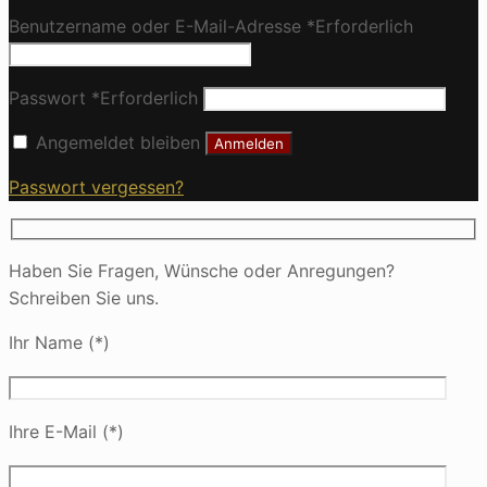
Benutzername oder E-Mail-Adresse
*
Erforderlich
Passwort
*
Erforderlich
Angemeldet bleiben
Anmelden
Passwort vergessen?
Haben Sie Fragen, Wünsche oder Anregungen?
Schreiben Sie uns.
Ihr Name (*)
Ihre E-Mail (*)