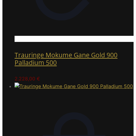
Trauringe Mokume Gane Gold 900
Palladium 500
2.228,00
€