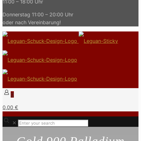
11:00 – 18:00 Uhr
Donnerstag 11:00 – 20:00 Uhr
oder nach Vereinbarung!
0
0,00 €
✕