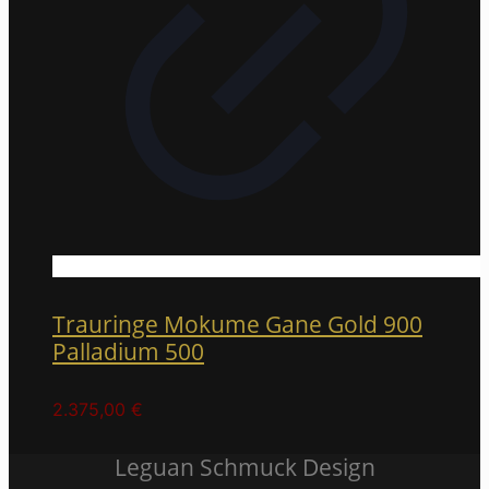
Trauringe Mokume Gane Gold 900
Palladium 500
2.375,00
€
Leguan Schmuck Design