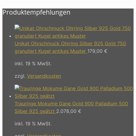
Produktempfehlungen
Unikat Ohrschmuck Ohrring Silber 925 Gold 750
granuliert Kugel antikes Muster
179,00
€
inkl. 19 % MwSt.
zzgl.
Versandkosten
Trauringe Mokume Gane Gold 900 Palladium 500
Silber 925 geätzt
2.078,00
€
inkl. 19 % MwSt.
zzgl.
Versandkosten