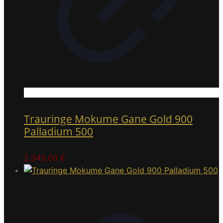
Trauringe Mokume Gane Gold 900
Palladium 500
2.345,00
€