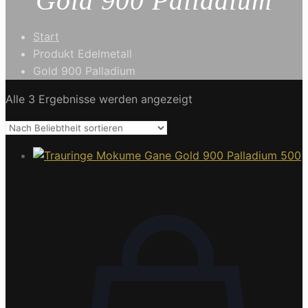
Gold 900 Palladium
Start
Produkt Edelmetall
Gold 900 Palladium
Alle 3 Ergebnisse werden angezeigt