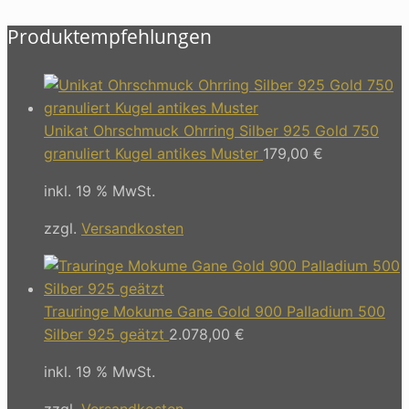
Produktempfehlungen
Unikat Ohrschmuck Ohrring Silber 925 Gold 750
granuliert Kugel antikes Muster
179,00
€
inkl. 19 % MwSt.
zzgl.
Versandkosten
Trauringe Mokume Gane Gold 900 Palladium 500
Silber 925 geätzt
2.078,00
€
inkl. 19 % MwSt.
zzgl.
Versandkosten