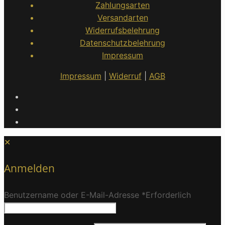
Zahlungsarten
Versandarten
Widerrufsbelehrung
Datenschutzbelehrung
Impressum
Impressum
|
Widerruf
|
AGB
✕
Anmelden
Benutzername oder E-Mail-Adresse
*
Erforderlich