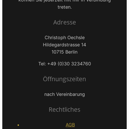
treten.
Adresse
Christoph Oechsle
Hildegardstrasse 14
10715 Berlin
Tel: +49 (0)30 3234760
Öffnungszeiten
nach Vereinbarung
Rechtliches
AGB