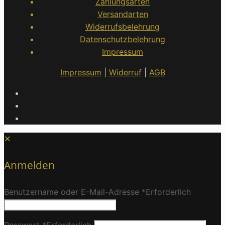
Zahlungsarten
Versandarten
Widerrufsbelehrung
Datenschutzbelehrung
Impressum
Impressum
|
Widerruf
|
AGB
✕
Anmelden
Benutzername oder E-Mail-Adresse
*
Erforderlich
Passwort
*
Erforderlich