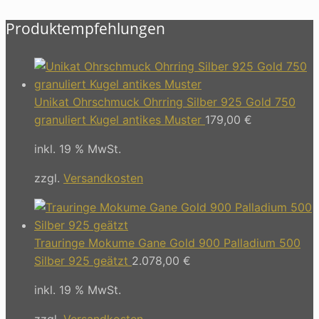
Produktempfehlungen
Unikat Ohrschmuck Ohrring Silber 925 Gold 750
granuliert Kugel antikes Muster
179,00
€
inkl. 19 % MwSt.
zzgl.
Versandkosten
Trauringe Mokume Gane Gold 900 Palladium 500
Silber 925 geätzt
2.078,00
€
inkl. 19 % MwSt.
zzgl.
Versandkosten