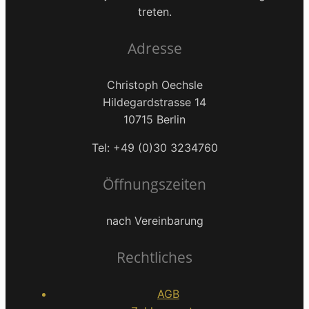
treten.
Adresse
Christoph Oechsle
Hildegardstrasse 14
10715 Berlin
Tel: +49 (0)30 3234760
Öffnungszeiten
nach Vereinbarung
Rechtliches
AGB