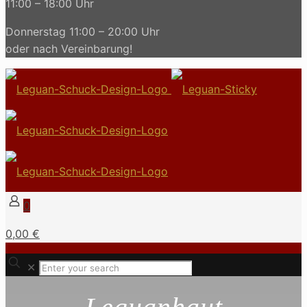
11:00 – 18:00 Uhr
Donnerstag 11:00 – 20:00 Uhr
oder nach Vereinbarung!
0
0,00 €
✕