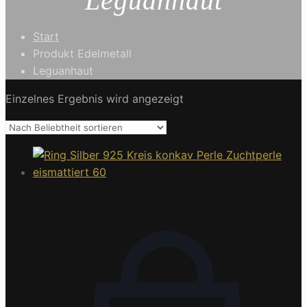
Leguanhaut
Start
Produkt Edelmetall
Leguanhaut
Einzelnes Ergebnis wird angezeigt