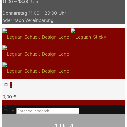
11:00 – 18:00 Uhr
Donnerstag 11:00 – 20:00 Uhr
oder nach Vereinbarung!
0
0,00 €
✕