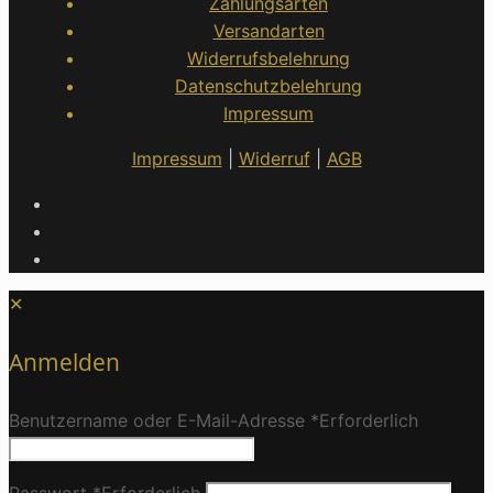
Zahlungsarten
Versandarten
Widerrufsbelehrung
Datenschutzbelehrung
Impressum
Impressum
|
Widerruf
|
AGB
✕
Anmelden
Benutzername oder E-Mail-Adresse
*
Erforderlich
Passwort
*
Erforderlich