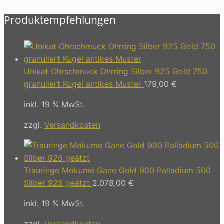
Produktempfehlungen
Unikat Ohrschmuck Ohrring Silber 925 Gold 750
granuliert Kugel antikes Muster
179,00
€
inkl. 19 % MwSt.
zzgl.
Versandkosten
Trauringe Mokume Gane Gold 900 Palladium 500
Silber 925 geätzt
2.078,00
€
inkl. 19 % MwSt.
zzgl.
Versandkosten