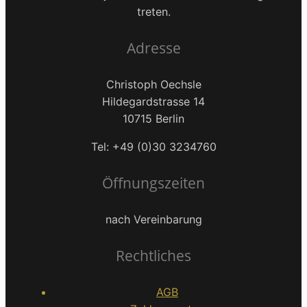
treten.
Adresse
Christoph Oechsle
Hildegardstrasse 14
10715 Berlin
Tel: +49 (0)30 3234760
Öffnungszeiten
nach Vereinbarung
Rechtliches
AGB