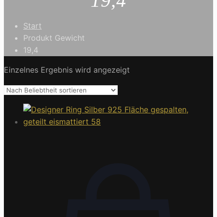
19,4
Start
Produkt Gewicht
19,4
Einzelnes Ergebnis wird angezeigt