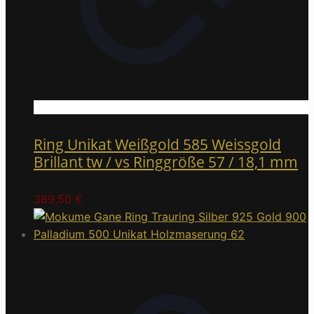
Ring Unikat Weißgold 585 Weissgold
Brillant tw / vs Ringgröße 57 / 18,1 mm
389,50
€