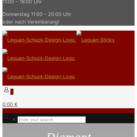
11:00 – 18:00 Uhr
Donnerstag 11:00 – 20:00 Uhr
oder nach Vereinbarung!
0
0,00 €
✕