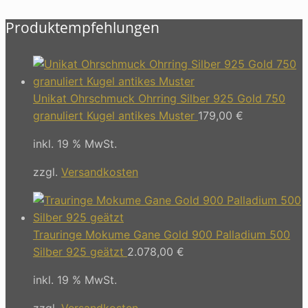
Produktempfehlungen
Unikat Ohrschmuck Ohrring Silber 925 Gold 750
granuliert Kugel antikes Muster
179,00
€
inkl. 19 % MwSt.
zzgl.
Versandkosten
Trauringe Mokume Gane Gold 900 Palladium 500
Silber 925 geätzt
2.078,00
€
inkl. 19 % MwSt.
zzgl.
Versandkosten