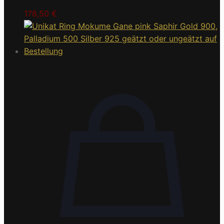
178,50
€