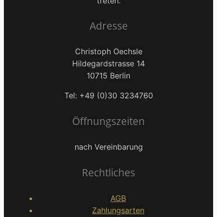
treten.
Adresse
Christoph Oechsle
Hildegardstrasse 14
10715 Berlin
Tel: +49 (0)30 3234760
Öffnungszeiten
nach Vereinbarung
Rechtliches
AGB
Zahlungsarten