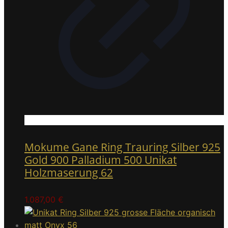
Mokume Gane Ring Trauring Silber 925
Gold 900 Palladium 500 Unikat
Holzmaserung 62
1.087,00
€