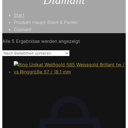
Diamant
Start
Produkt Haupt-Stein & Perlen
Diamant
Alle 5 Ergebnisse werden angezeigt