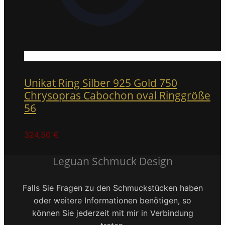
Unikat Ring Silber 925 Gold 750
Chrysopras Cabochon oval Ringgröße
56
324,50
€
Leguan Schmuck Design
Falls Sie Fragen zu den Schmuckstücken haben
oder weitere Informationen benötigen, so
können Sie jederzeit mit mir in Verbindung