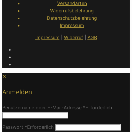
Versandarten
Widerrufsbelehrung
Datenschutzbelehrung
Impressum
Impressum
|
Widerruf
|
AGB
✕
Anmelden
Benutzername oder E-Mail-Adresse
*
Erforderlich
Passwort
*
Erforderlich