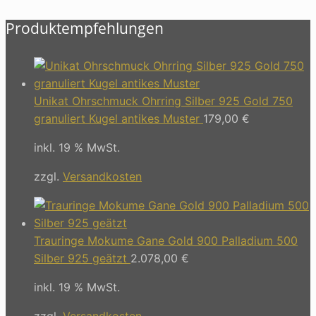
Produktempfehlungen
Unikat Ohrschmuck Ohrring Silber 925 Gold 750
granuliert Kugel antikes Muster
179,00
€
inkl. 19 % MwSt.
zzgl.
Versandkosten
Trauringe Mokume Gane Gold 900 Palladium 500
Silber 925 geätzt
2.078,00
€
inkl. 19 % MwSt.
zzgl.
Versandkosten