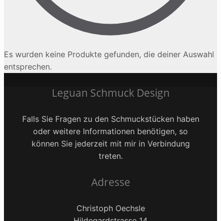
Es wurden keine Produkte gefunden, die deiner Auswahl
entsprechen.
Leguan Schmuck Design
Falls Sie Fragen zu den Schmuckstücken haben
oder weitere Informationen benötigen, so
können Sie jederzeit mit mir in Verbindung
treten.
Adresse
Christoph Oechsle
Hildegardstrasse 14