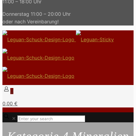
11:00 – 18:00 Uhr
Donnerstag 11:00 – 20:00 Uhr
oder nach Vereinbarung!
0
0,00 €
✕