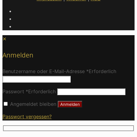
✕
Anmelden
Benutzername oder E-Mail-Adresse
*
Erforderlich
Passwort
*
Erforderlich
Angemeldet bleiben
Anmelden
Passwort vergessen?