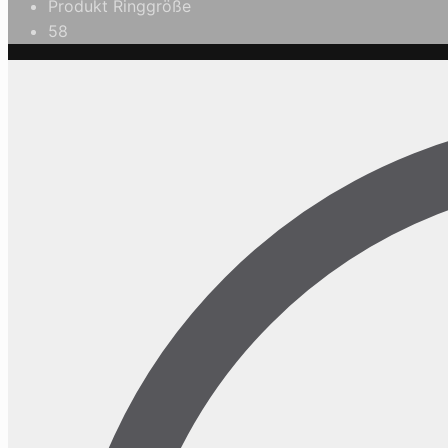
Produkt Ringgröße
58