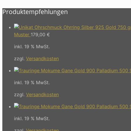
Produktempfehlungen
Muster
179,00
€
inkl. 19 % MwSt.
zzgl.
Versandkosten
inkl. 19 % MwSt.
zzgl.
Versandkosten
inkl. 19 % MwSt.
zzgl.
Versandkosten