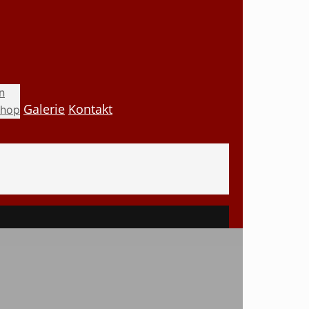
n
Galerie
Kontakt
shop