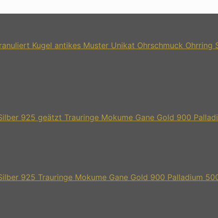
Unikat Ohrschmuck Ohrring Si
Trauringe Mokume Gane Gold 900 Palladi
Trauringe Mokume Gane Gold 900 Palladium 500