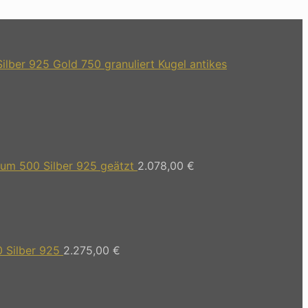
lber 925 Gold 750 granuliert Kugel antikes
um 500 Silber 925 geätzt
2.078,00
€
 Silber 925
2.275,00
€