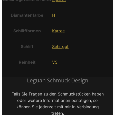
Diamantenfarbe
H
Schliffformen
Karree
Schliff
Sehr gut
Reinheit
VS
Leguan Schmuck Design
Falls Sie Fragen zu den Schmuckstücken haben
oder weitere Informationen benötigen, so
können Sie jederzeit mit mir in Verbindung
treten.