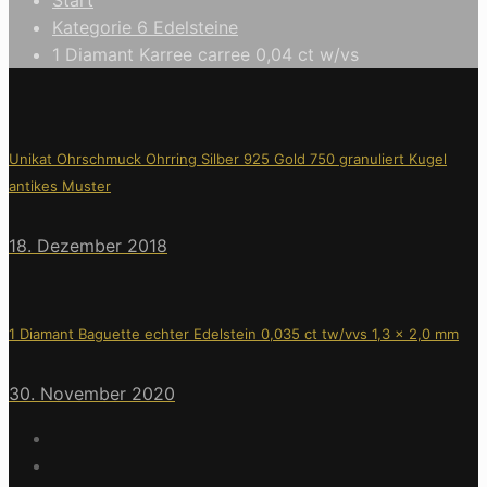
Kategorie 6 Edelsteine
1 Diamant Karree carree 0,04 ct w/vs
Unikat Ohrschmuck Ohrring Silber 925 Gold 750 granuliert Kugel
antikes Muster
18. Dezember 2018
1 Diamant Baguette echter Edelstein 0,035 ct tw/vvs 1,3 x 2,0 mm
30. November 2020