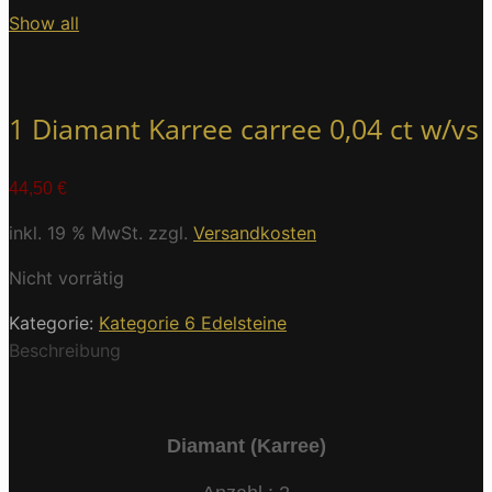
Show all
1 Diamant Karree carree 0,04 ct w/vs
44,50
€
inkl. 19 % MwSt.
zzgl.
Versandkosten
Nicht vorrätig
Kategorie:
Kategorie 6 Edelsteine
Beschreibung
Diamant (Karree)