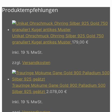
Produktempfehlungen
Unikat Ohrschmuck Ohrring Silber 925 Gold 750
granuliert Kugel antikes Muster
179,00
€
inkl. 19 % MwSt.
zzgl.
Versandkosten
Trauringe Mokume Gane Gold 900 Palladium 500
Silber 925 geätzt
2.078,00
€
inkl. 19 % MwSt.
zzgl.
Versandkosten