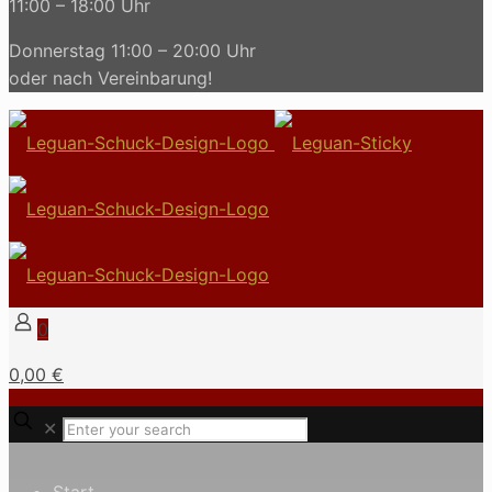
11:00 – 18:00 Uhr
Donnerstag 11:00 – 20:00 Uhr
oder nach Vereinbarung!
0
0,00 €
✕
Start