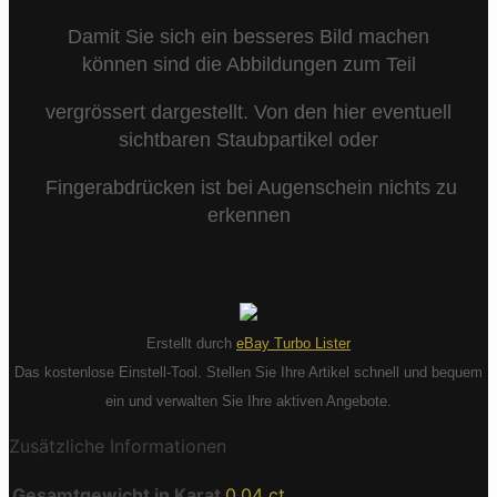
Damit Sie sich ein besseres Bild machen
können sind die Abbildungen zum Teil
vergrössert dargestellt. Von den hier eventuell
sichtbaren Staubpartikel oder
Fingerabdrücken ist bei Augenschein nichts zu
erkennen
Erstellt durch
eBay Turbo Lister
Das kostenlose Einstell-Tool. Stellen Sie Ihre Artikel schnell und bequem
ein und verwalten Sie Ihre aktiven Angebote.
Zusätzliche Informationen
Gesamtgewicht in Karat
0,04 ct