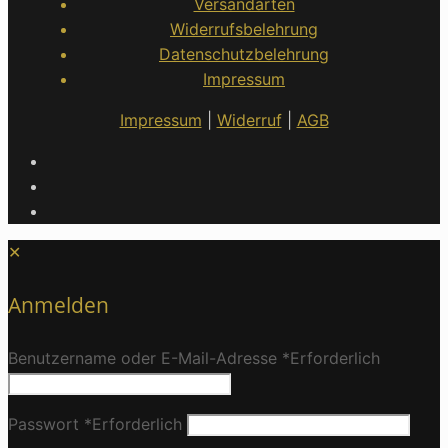
Versandarten
Widerrufsbelehrung
Datenschutzbelehrung
Impressum
Impressum
|
Widerruf
|
AGB
✕
Anmelden
Benutzername oder E-Mail-Adresse
*
Erforderlich
Passwort
*
Erforderlich