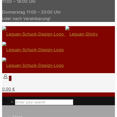
11:00 – 18:00 Uhr
Donnerstag 11:00 – 20:00 Uhr
oder nach Vereinbarung!
0
0,00 €
✕
Start