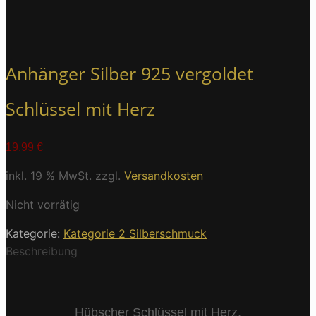
Anhänger Silber 925 vergoldet
Schlüssel mit Herz
19,99
€
inkl. 19 % MwSt.
zzgl.
Versandkosten
Nicht vorrätig
Kategorie:
Kategorie 2 Silberschmuck
Beschreibung
Hübscher Schlüssel mit Herz,