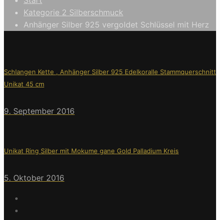
Kategorie 2 Silberschmuck
Anhänger Silber 925 vergoldet Schlüssel mit Herz
Schlangen Kette , Anhänger Silber 925 Edelkoralle Stammquerschnitt
Unikat 45 cm
9. September 2016
Unikat Ring Silber mit Mokume gane Gold Palladium Kreis
5. Oktober 2016