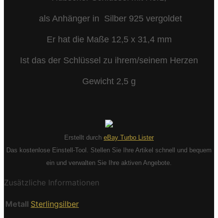
als Anhänger in Silber 925 vergoldet
Er hat die Maße 12,5 x 31,4 mm
Ist das der Schlüssel zu ihrem/seinem Herzen
Gewicht 2,5 g
Erstellt durch
eBay Turbo Lister
Das kostenlose Einstell-Tool. Stellen Sie Ihre Artikel schnell und bequem
ein und verwalten Sie Ihre aktiven Angebote.
Zusätzliche Informationen
Metall
Sterlingsilber