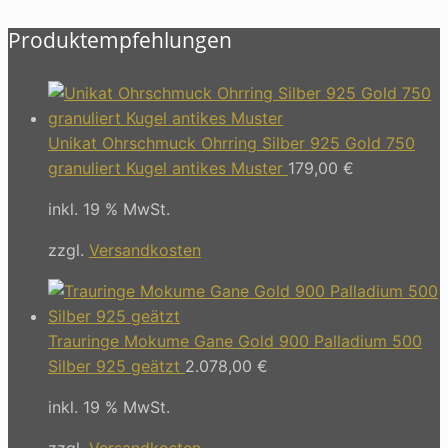
Produktempfehlungen
Unikat Ohrschmuck Ohrring Silber 925 Gold 750
granuliert Kugel antikes Muster
179,00
€
inkl. 19 % MwSt.
zzgl.
Versandkosten
Trauringe Mokume Gane Gold 900 Palladium 500
Silber 925 geätzt
2.078,00
€
inkl. 19 % MwSt.
zzgl.
Versandkosten