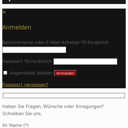
✕
Anmelden
Benutzername oder E-Mail-Adresse
*
Erforderlich
Passwort
*
Erforderlich
Angemeldet bleiben
Anmelden
Passwort vergessen?
Haben Sie Fragen, Wünsche oder Anregungen?
Schreiben Sie uns.
Ihr Name (*)