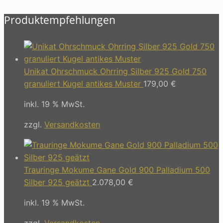
Produktempfehlungen
Unikat Ohrschmuck Ohrring Silber 925 Gold 750
granuliert Kugel antikes Muster
179,00
€
inkl. 19 % MwSt.
zzgl.
Versandkosten
Trauringe Mokume Gane Gold 900 Palladium 500
Silber 925 geätzt
2.078,00
€
inkl. 19 % MwSt.
zzgl.
Versandkosten