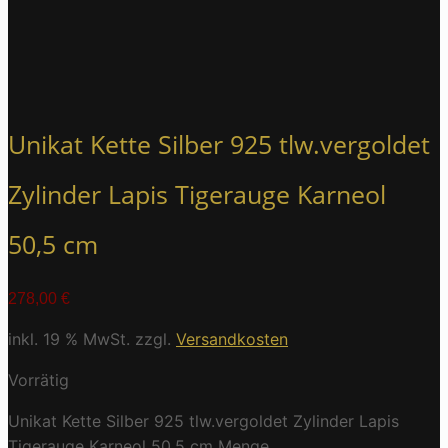
Unikat Kette Silber 925 tlw.vergoldet
Zylinder Lapis Tigerauge Karneol
50,5 cm
278,00
€
inkl. 19 % MwSt.
zzgl.
Versandkosten
Vorrätig
Unikat Kette Silber 925 tlw.vergoldet Zylinder Lapis
Tigerauge Karneol 50,5 cm Menge