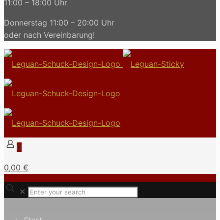
11:00 – 18:00 Uhr
Donnerstag 11:00 – 20:00 Uhr
oder nach Vereinbarung!
0
0,00 €
✕
Start