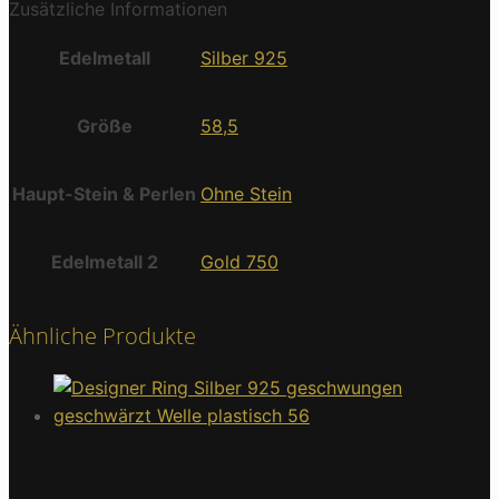
Zusätzliche Informationen
Edelmetall
Silber 925
Größe
58,5
Haupt-Stein & Perlen
Ohne Stein
Edelmetall 2
Gold 750
Ähnliche Produkte