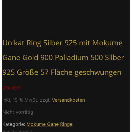
Unikat Ring Silber 925 mit Mokume
Gane Gold 900 Palladium 500 Silber
925 Größe 57 Fläche geschwungen
234,50
€
inkl. 19 % MwSt.
zzgl.
Versandkosten
Nicht vorrätig
Kategorie:
Mokume Gane Ringe
Beschreibung