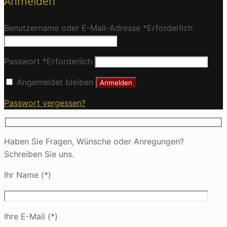
Anmelden
Benutzername oder E-Mail-Adresse
*
Erforderlich
Passwort
*
Erforderlich
Angemeldet bleiben
Anmelden
Passwort vergessen?
Haben Sie Fragen, Wünsche oder Anregungen?
Schreiben Sie uns.
Ihr Name (*)
Ihre E-Mail (*)