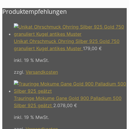
Produktempfehlungen
Unikat Ohrschmuck Ohrring Silber 925 Gold 750
granuliert Kugel antikes Muster
179,00
€
inkl. 19 % MwSt.
zzgl.
Versandkosten
Trauringe Mokume Gane Gold 900 Palladium 500
Silber 925 geätzt
2.078,00
€
inkl. 19 % MwSt.
zzgl.
Versandkosten