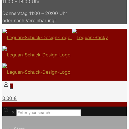
11:00 – 18:00 Uhr
Donnerstag 11:00 – 20:00 Uhr
oder nach Vereinbarung!
0
0,00 €
✕
Start