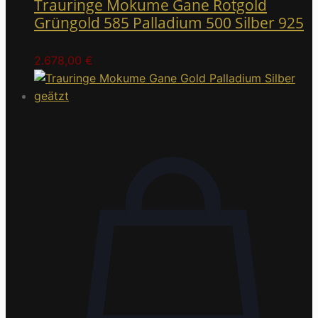
Trauringe Mokume Gane Rotgold
Grüngold 585 Palladium 500 Silber 925
2.678,00
€