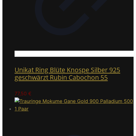
Unikat Ring Blüte Knospe Silber 925
geschwärzt Rubin Cabochon 55
77,50
€