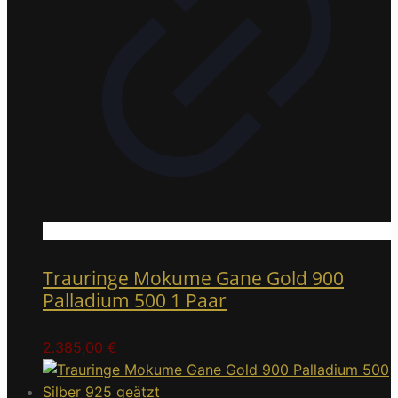
Trauringe Mokume Gane Gold 900
Palladium 500 1 Paar
2.385,00
€