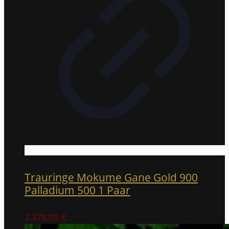
Trauringe Mokume Gane Gold 900
Palladium 500 1 Paar
2.378,00
€