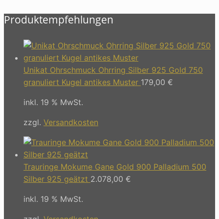
Produktempfehlungen
Unikat Ohrschmuck Ohrring Silber 925 Gold 750
granuliert Kugel antikes Muster
179,00
€
inkl. 19 % MwSt.
zzgl.
Versandkosten
Trauringe Mokume Gane Gold 900 Palladium 500
Silber 925 geätzt
2.078,00
€
inkl. 19 % MwSt.
zzgl.
Versandkosten