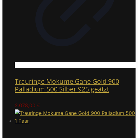
Trauringe Mokume Gane Gold 900
Palladium 500 Silber 925 geätzt
2.078,00
€