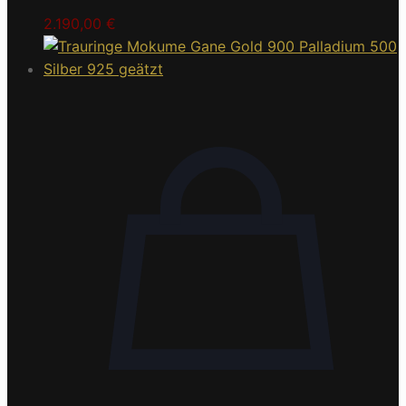
2.190,00
€