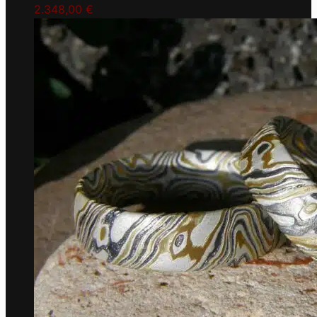
2.348,00
€