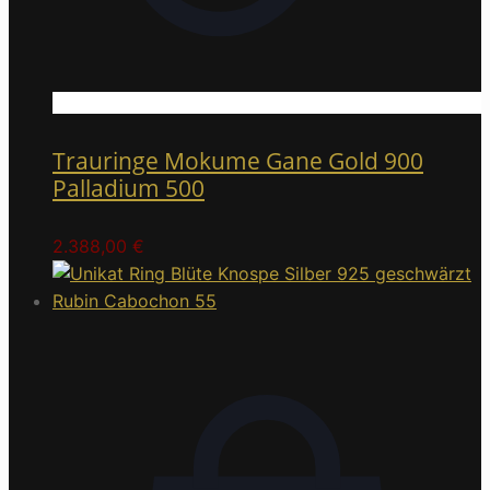
Trauringe Mokume Gane Gold 900
Palladium 500
2.388,00
€