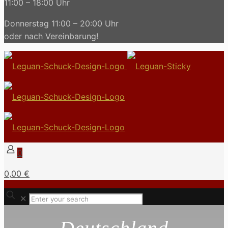
11:00 – 18:00 Uhr
Donnerstag 11:00 – 20:00 Uhr
oder nach Vereinbarung!
0
0,00 €
✕