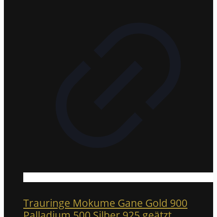
Trauringe Mokume Gane Gold 900
Palladium 500 Silber 925 geätzt