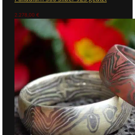
2.278,00
€