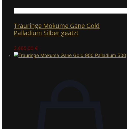
Trauringe Mokume Gane Gold
Palladium Silber geätzt
2.685,00
€