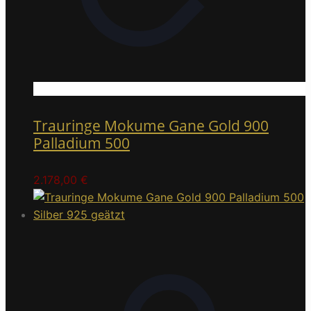
Trauringe Mokume Gane Gold 900
Palladium 500
2.178,00
€