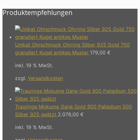
Produktempfehlungen
Unikat Ohrschmuck Ohrring Silber 925 Gold 750
granuliert Kugel antikes Muster
179,00
€
inkl. 19 % MwSt.
zzgl.
Versandkosten
Trauringe Mokume Gane Gold 900 Palladium 500
Silber 925 geätzt
2.078,00
€
inkl. 19 % MwSt.
zzgl.
Versandkosten