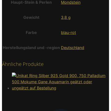
Haupt-Stein & Perlen
Mondstein
Gewicht
3,8 g
Farbe
blau-rot
Herstellungsland und -region
Deutschland
Ähnliche Produkte