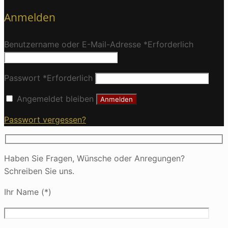
Anmelden
Benutzername oder E-Mail-Adresse
*
Erforderlich
Passwort
*
Erforderlich
Angemeldet bleiben
Anmelden
Passwort vergessen?
Haben Sie Fragen, Wünsche oder Anregungen?
Schreiben Sie uns.
Ihr Name (*)