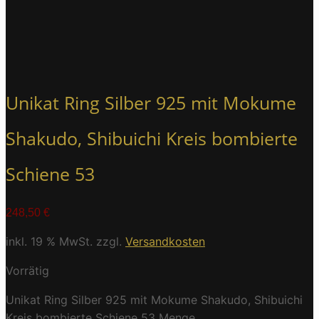
Unikat Ring Silber 925 mit Mokume
Shakudo, Shibuichi Kreis bombierte
Schiene 53
248,50
€
inkl. 19 % MwSt.
zzgl.
Versandkosten
Vorrätig
Unikat Ring Silber 925 mit Mokume Shakudo, Shibuichi
Kreis bombierte Schiene 53 Menge