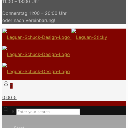
11:00 – 18:00 Uhr
Donnerstag 11:00 – 20:00 Uhr
oder nach Vereinbarung!
0
0,00 €
✕
Start