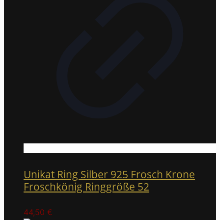
Unikat Ring Silber 925 Frosch Krone
Froschkönig Ringgröße 52
44,50
€