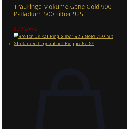
Trauringe Mokume Gane Gold 900
Palladium 500 Silber 925
2.376,00
€