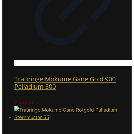
Trauringe Mokume Gane Gold 900
Palladium 500
2.228,00
€