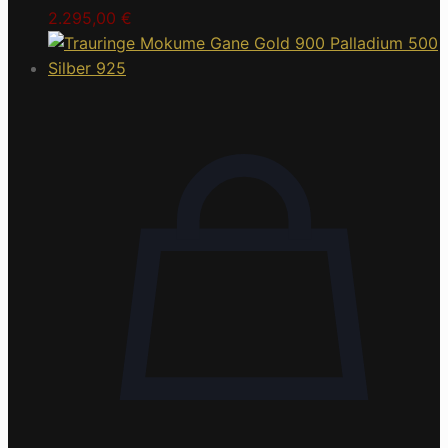
2.295,00
€