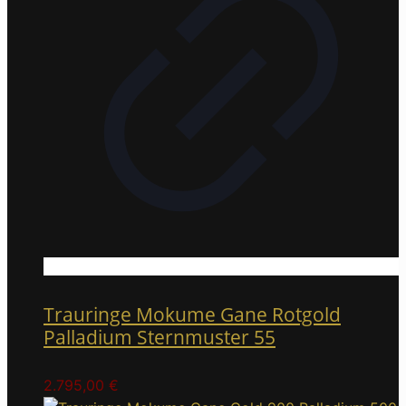
Trauringe Mokume Gane Rotgold
Palladium Sternmuster 55
2.795,00
€