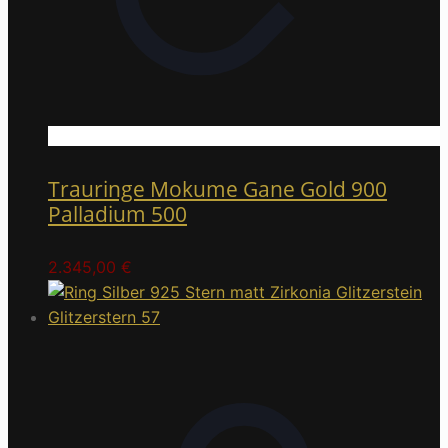
Trauringe Mokume Gane Gold 900
Palladium 500
2.345,00
€