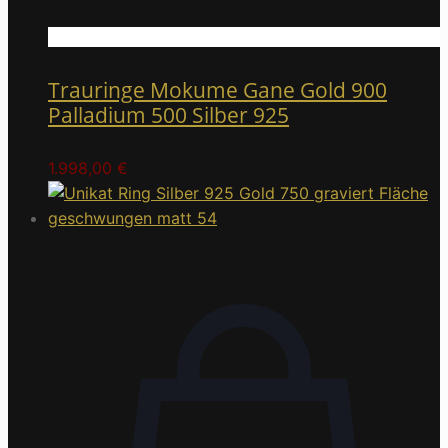
Trauringe Mokume Gane Gold 900
Palladium 500 Silber 925
1.998,00
€