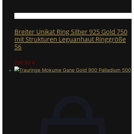
Breiter Unikat Ring Silber 925 Gold 750
mit Strukturen Leguanhaut Ringgröße
56
298,50
€