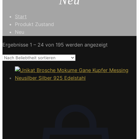
Neu
Start
Produkt Zustand
Neu
Ergebnisse 1 – 24 von 195 werden angezeigt