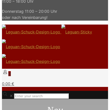
11:00 – 18:00 Uhr
Donnerstag 11:00 – 20:00 Uhr
oder nach Vereinbarung!
0
0,00 €
✕