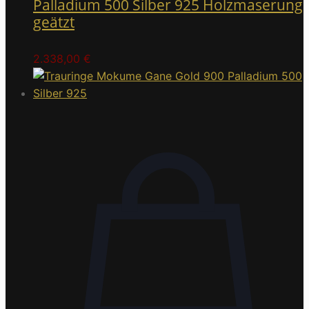
Palladium 500 Silber 925 Holzmaserung
geätzt
2.338,00
€