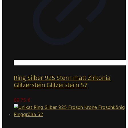
Ring Silber 925 Stern matt Zirkonia
Glitzerstein Glitzerstern 57
69,75
€