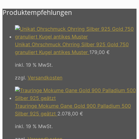
Produktempfehlungen
Unikat Ohrschmuck Ohrring Silber 925 Gold 750
granuliert Kugel antikes Muster
179,00
€
inkl. 19 % MwSt.
zzgl.
Versandkosten
Trauringe Mokume Gane Gold 900 Palladium 500
Silber 925 geätzt
2.078,00
€
inkl. 19 % MwSt.
zzgl.
Versandkosten