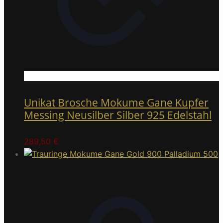
Unikat Brosche Mokume Gane Kupfer
Messing Neusilber Silber 925 Edelstahl
289,50
€