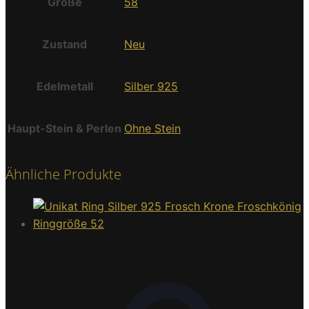
Größe
58
Zustand
Neu
Edelmetall
Silber 925
Haupt-Stein & Perlen
Ohne Stein
Ähnliche Produkte