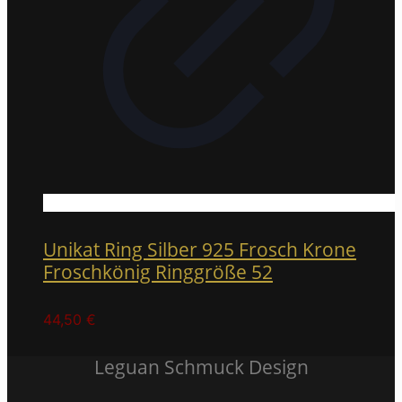
Unikat Ring Silber 925 Frosch Krone
Froschkönig Ringgröße 52
44,50
€
Leguan Schmuck Design