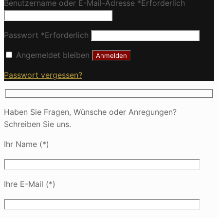
Benutzername oder E-Mail-Adresse
*
Erforderlich
Passwort
*
Erforderlich
Angemeldet bleiben
Anmelden
Passwort vergessen?
Haben Sie Fragen, Wünsche oder Anregungen?
Schreiben Sie uns.
Ihr Name (*)
Ihre E-Mail (*)