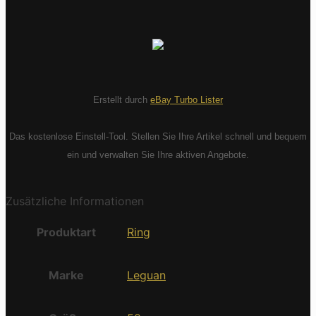
Erstellt durch
eBay Turbo Lister
Das kostenlose Einstell-Tool. Stellen Sie Ihre Artikel schnell und bequem
ein und verwalten Sie Ihre aktiven Angebote.
Zusätzliche Informationen
Produktart
Ring
Marke
Leguan