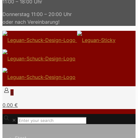
11:00 – 18:00 Uhr
Donnerstag 11:00 – 20:00 Uhr
oder nach Vereinbarung!
0
0,00 €
✕
Start