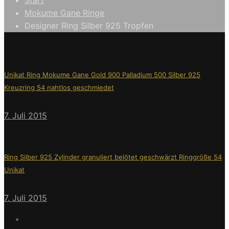
Mokume Gane Ringe
Designer Ring Silber 925 Tropfen
Unikat Ring Mokume Gane Gold 900 Palladium 500 Silber 925
Kreuzring 54 nahtlos geschmiedet
7. Juli 2015
Ring Silber 925 Zylinder granuliert belötet geschwärzt Ringgröße 54
Unikat
7. Juli 2015