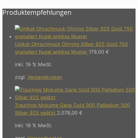
Produktempfehlungen
Unikat Ohrschmuck Ohrring Silber 925 Gold 750
granuliert Kugel antikes Muster
179,00
€
inkl. 19 % MwSt.
zzgl.
Versandkosten
Trauringe Mokume Gane Gold 900 Palladium 500
Silber 925 geätzt
2.078,00
€
inkl. 19 % MwSt.
zzgl.
Versandkosten