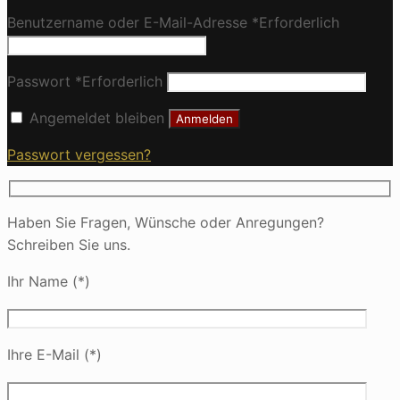
Benutzername oder E-Mail-Adresse
*
Erforderlich
Passwort
*
Erforderlich
Angemeldet bleiben
Anmelden
Passwort vergessen?
Haben Sie Fragen, Wünsche oder Anregungen?
Schreiben Sie uns.
Ihr Name (*)
Ihre E-Mail (*)