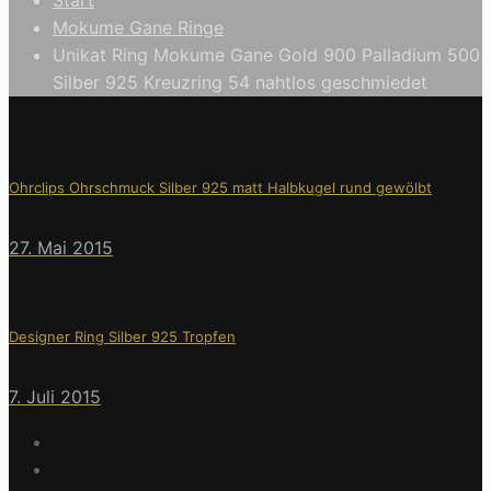
Mokume Gane Ringe
Unikat Ring Mokume Gane Gold 900 Palladium 500
Silber 925 Kreuzring 54 nahtlos geschmiedet
Ohrclips Ohrschmuck Silber 925 matt Halbkugel rund gewölbt
27. Mai 2015
Designer Ring Silber 925 Tropfen
7. Juli 2015