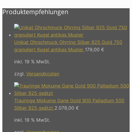
Produktempfehlungen
Unikat Ohrschmuck Ohrring Silber 925 Gold 750
granuliert Kugel antikes Muster
179,00
€
inkl. 19 % MwSt.
zzgl.
Versandkosten
Trauringe Mokume Gane Gold 900 Palladium 500
Silber 925 geätzt
2.078,00
€
inkl. 19 % MwSt.
zzgl.
Versandkosten