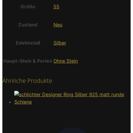
Größe
55
Zustand
Neu
Edelmetall
Silber
Haupt-Stein & Perlen
Ohne Stein
Ähnliche Produkte