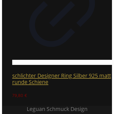
schlichter Designer Ring Silber 925 matt
runde Schiene
79,80
€
Leguan Schmuck Design