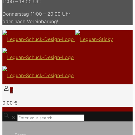
11:00 – 18:00 Uhr
Donnerstag 11:00 – 20:00 Uhr
oder nach Vereinbarung!
0
0,00 €
✕
Start