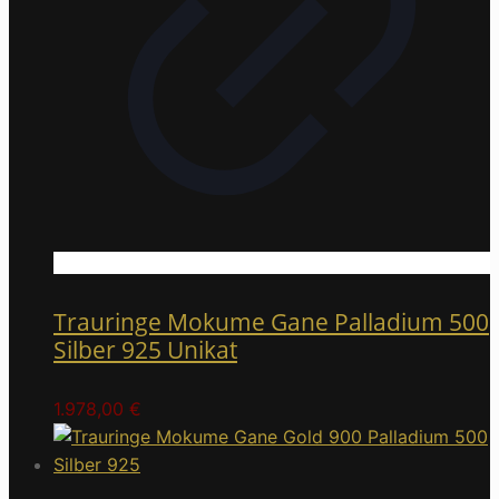
Trauringe Mokume Gane Palladium 500
Silber 925 Unikat
1.978,00
€