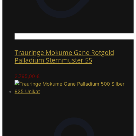
Trauringe Mokume Gane Rotgold
Palladium Sternmuster 55
2.795,00
€