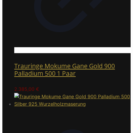
Trauringe Mokume Gane Gold 900
Palladium 500 1 Paar
2.385,00
€