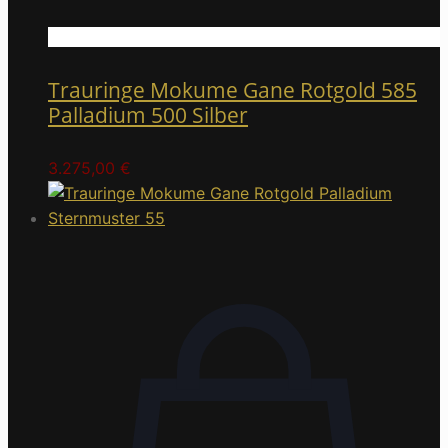
Trauringe Mokume Gane Rotgold 585
Palladium 500 Silber
3.275,00
€