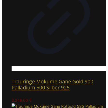
Trauringe Mokume Gane Gold 900
Palladium 500 Silber 925
2.248,00
€