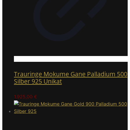
Trauringe Mokume Gane Palladium 500
Silber 925 Unikat
1.925,00
€