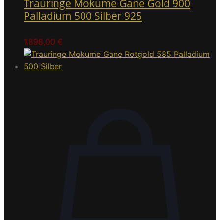
Trauringe Mokume Gane Gold 900
Palladium 500 Silber 925
1.898,00
€