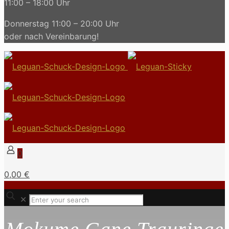
11:00 – 18:00 Uhr
Donnerstag 11:00 – 20:00 Uhr
oder nach Vereinbarung!
0
0,00 €
✕