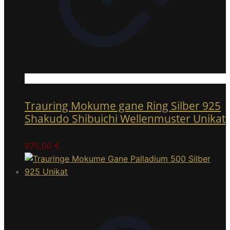
Trauring Mokume gane Ring Silber 925
Shakudo Shibuichi Wellenmuster Unikat
975,00
€