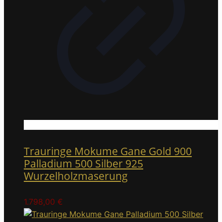
Trauringe Mokume Gane Gold 900
Palladium 500 Silber 925
Wurzelholzmaserung
1.798,00
€