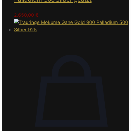
2.650,00
€