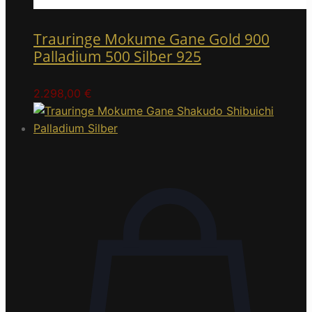
Trauringe Mokume Gane Gold 900
Palladium 500 Silber 925
2.298,00
€