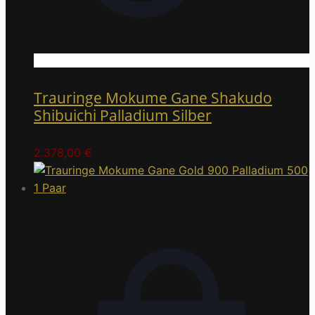
Trauringe Mokume Gane Shakudo
Shibuichi Palladium Silber
2.378,00
€