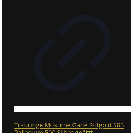
Trauringe Mokume Gane Rotgold 585
Palladium 500 Silber geätzt