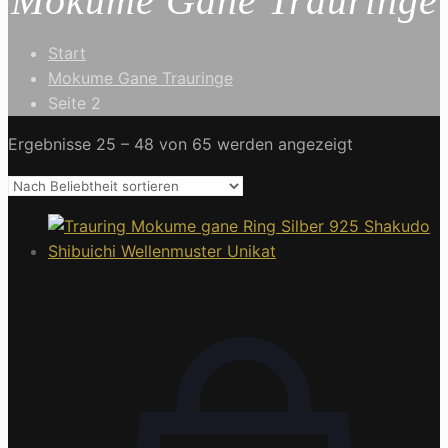
Mokume Gane Trauringe
Start
Mokume Gane Trauringe
Seite 2
Ergebnisse 25 – 48 von 65 werden angezeigt