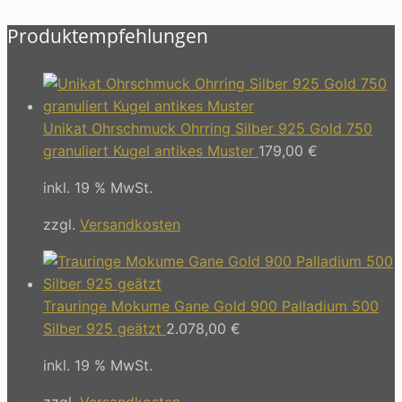
Produktempfehlungen
Unikat Ohrschmuck Ohrring Silber 925 Gold 750
granuliert Kugel antikes Muster
179,00
€
inkl. 19 % MwSt.
zzgl.
Versandkosten
Trauringe Mokume Gane Gold 900 Palladium 500
Silber 925 geätzt
2.078,00
€
inkl. 19 % MwSt.
zzgl.
Versandkosten