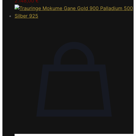
2.148,00
€