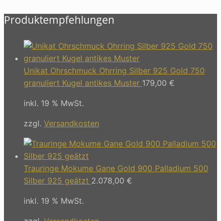
Produktempfehlungen
Unikat Ohrschmuck Ohrring Silber 925 Gold 750
granuliert Kugel antikes Muster
179,00
€
inkl. 19 % MwSt.
zzgl.
Versandkosten
Trauringe Mokume Gane Gold 900 Palladium 500
Silber 925 geätzt
2.078,00
€
inkl. 19 % MwSt.
zzgl.
Versandkosten