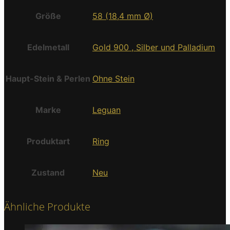
Größe
58 (18,4 mm Ø)
Edelmetall
Gold 900 , Silber und Palladium
Haupt-Stein & Perlen
Ohne Stein
Marke
Leguan
Produktart
Ring
Zustand
Neu
Ähnliche Produkte