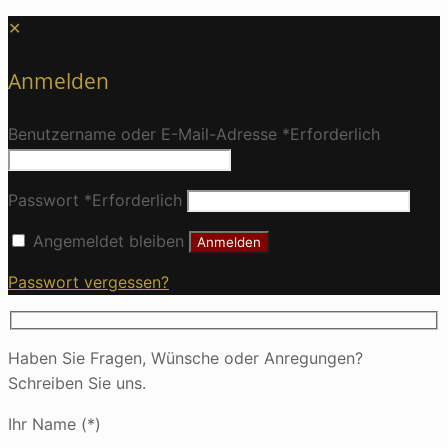
✕
Anmelden
Benutzername oder E-Mail-Adresse
*
Erforderlich
Passwort
*
Erforderlich
Angemeldet bleiben
Anmelden
Passwort vergessen?
Haben Sie Fragen, Wünsche oder Anregungen?
Schreiben Sie uns.
Ihr Name (*)