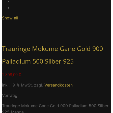
Show all
Trauringe Mokume Gane Gold 900
Palladium 500 Silber 925
1.898,00
€
inkl. 19 % MwSt.
zzgl.
Versandkosten
Vorrätig
Trauringe Mokume Gane Gold 900 Palladium 500 Silber
925 Menge