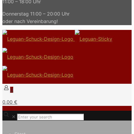
11:00 – 18:00 Uhr
Donnerstag 11:00 – 20:00 Uhr
oder nach Vereinbarung!
0
0,00 €
✕
Start