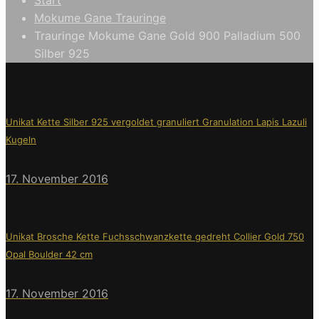
Mokume Gane Trauringe
Trauringe Mokume Gane Gold 900 Palladium 500
Silber 925
Unikat Kette Silber 925 vergoldet granuliert Granulation Lapis Lazuli
Kugeln
17. November 2016
Unikat Brosche Kette Fuchsschwanzkette gedreht Collier Gold 750
Opal Boulder 42 cm
17. November 2016