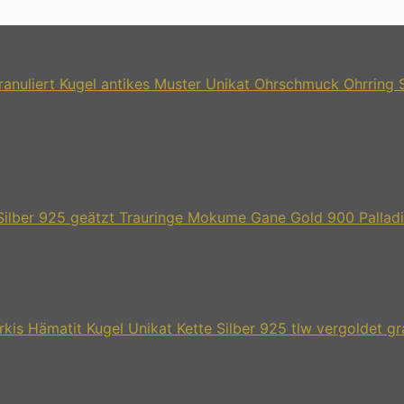
Unikat Ohrschmuck Ohrring Si
Trauringe Mokume Gane Gold 900 Palladi
Unikat Kette Silber 925 tlw vergoldet gr