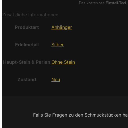
Das kostenlose Einstell-Tool.
Zusätzliche Informationen
Produktart
Anhänger
Edelmetall
Silber
Haupt-Stein & Perlen
Ohne Stein
Zustand
Neu
Falls Sie Fragen zu den Schmuckstücken hab