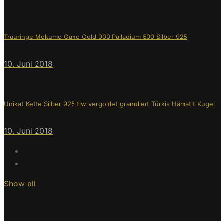
Trauringe Mokume Gane Gold 900 Palladium 500 Silber 925
10. Juni 2018
Unikat Kette Silber 925 tlw vergoldet granuliert Türkis Hämatit Kugel
10. Juni 2018
Show all