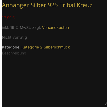
Anhänger Silber 925 Tribal Kreuz
17,99
€
inkl. 19 % MwSt.
zzgl.
Versandkosten
Nicht vorrätig
Kategorie:
Kategorie 2 Silberschmuck
Beschreibung
S