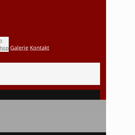
n
Galerie
Kontakt
shop