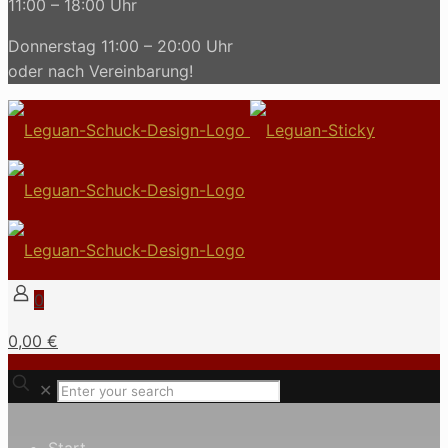
11:00 – 18:00 Uhr
Donnerstag 11:00 – 20:00 Uhr
oder nach Vereinbarung!
0
0,00 €
✕
Start