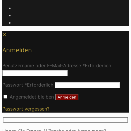
✕
Anmelden
Benutzername oder E-Mail-Adresse
*
Erforderlich
Passwort
*
Erforderlich
Angemeldet bleiben
Anmelden
Passwort vergessen?