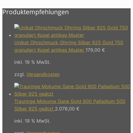
Produktempfehlungen
Unikat Ohrschmuck Ohrring Silber 925 Gold 750
granuliert Kugel antikes Muster
179,00
€
inkl. 19 % MwSt.
zzgl.
Versandkosten
Trauringe Mokume Gane Gold 900 Palladium 500
Silber 925 geätzt
2.078,00
€
inkl. 19 % MwSt.
zzgl.
Versandkosten