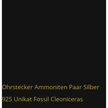
Ohrstecker Ammoniten Paar Silber
925 Unikat Fossil Cleoniceras