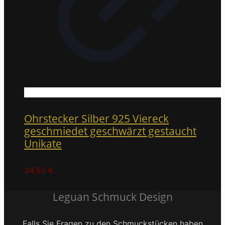
Ohrstecker Silber 925 Viereck
geschmiedet geschwärzt gestaucht
Unikate
34,50
€
Leguan Schmuck Design
Falls Sie Fragen zu den Schmuckstücken haben