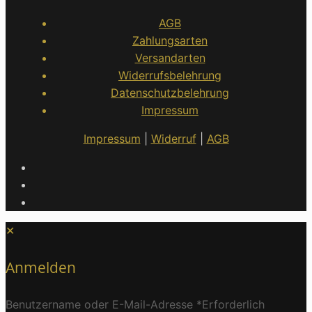
AGB
Zahlungsarten
Versandarten
Widerrufsbelehrung
Datenschutzbelehrung
Impressum
Impressum
|
Widerruf
|
AGB
✕
Anmelden
Benutzername oder E-Mail-Adresse
*
Erforderlich