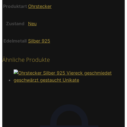
Produktart
Ohrstecker
Zustand
Neu
Edelmetall
Silber 925
Ähnliche Produkte