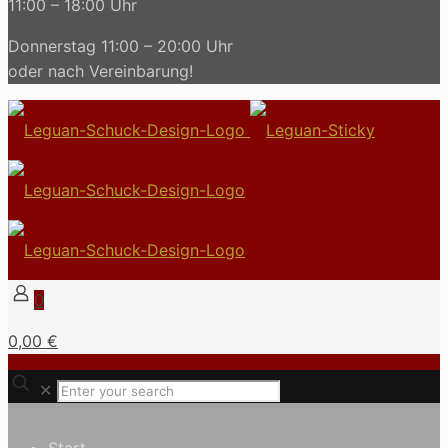
11:00 – 18:00 Uhr
Donnerstag 11:00 – 20:00 Uhr
oder nach Vereinbarung!
0
0,00 €
✕
Start