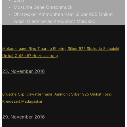
Mokume Gane Ohrschmuck
Ohrstecker Ammoniten Paar Silber 925 Unikat
Fossil Cleoniceras Kreidezeit Marokko
Mokume gane Ring Trauring Ehering Silber 925 Shakudo Shibuichi
Unikat Größe 57 Holzmaserung
25. November 2016
Brosche Clip Krawattennadel Ammonit Silber 925 Unikat Fossil
Kreidezeit Madagaskar
29. November 2016