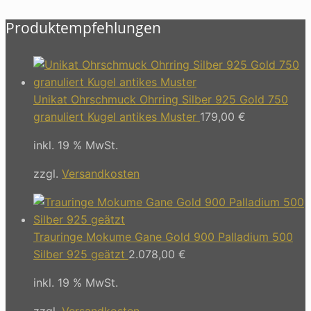
Produktempfehlungen
Unikat Ohrschmuck Ohrring Silber 925 Gold 750
granuliert Kugel antikes Muster
179,00
€
inkl. 19 % MwSt.
zzgl.
Versandkosten
Trauringe Mokume Gane Gold 900 Palladium 500
Silber 925 geätzt
2.078,00
€
inkl. 19 % MwSt.
zzgl.
Versandkosten