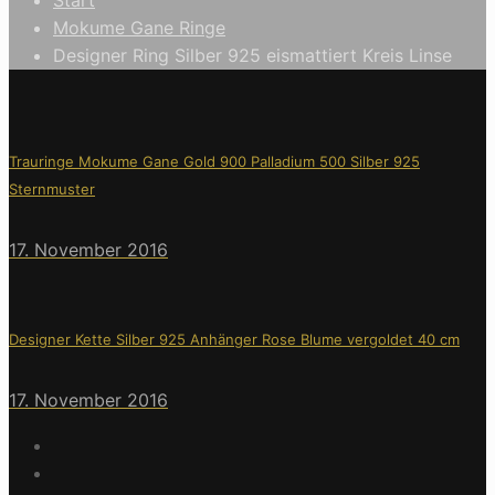
Mokume Gane Ringe
Designer Ring Silber 925 eismattiert Kreis Linse
Trauringe Mokume Gane Gold 900 Palladium 500 Silber 925
Sternmuster
17. November 2016
Designer Kette Silber 925 Anhänger Rose Blume vergoldet 40 cm
17. November 2016