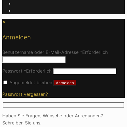
✕
Anmelden
Benutzername oder E-Mail-Adresse
*
Erforderlich
Passwort
*
Erforderlich
Angemeldet bleiben
Anmelden
Passwort vergessen?
Haben Sie Fragen, Wünsche oder Anregungen?
Schreiben Sie uns.