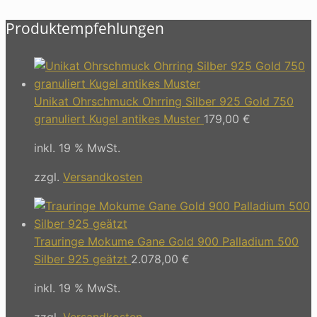
Produktempfehlungen
Unikat Ohrschmuck Ohrring Silber 925 Gold 750
granuliert Kugel antikes Muster
179,00
€
inkl. 19 % MwSt.
zzgl.
Versandkosten
Trauringe Mokume Gane Gold 900 Palladium 500
Silber 925 geätzt
2.078,00
€
inkl. 19 % MwSt.
zzgl.
Versandkosten