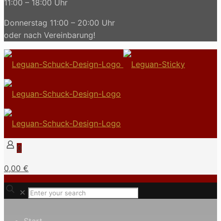
11:00 – 18:00 Uhr
Donnerstag 11:00 – 20:00 Uhr
oder nach Vereinbarung!
0
0,00 €
✕
Start