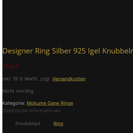
Designer Ring Silber 925 Igel Knubbelr
78,50
€
inkl. 19 % MwSt.
zzgl.
Versandkosten
Nicht vorrätig
Kategorie:
Mokume Gane Ringe
Zusätzliche Informationen
Produktart
Ring