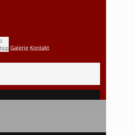
n
Galerie
Kontakt
shop