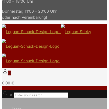
11:00 – 18:00 Uhr
Donnerstag 11:00 – 20:00 Uhr
oder nach Vereinbarung!
0
0,00 €
✕
Start