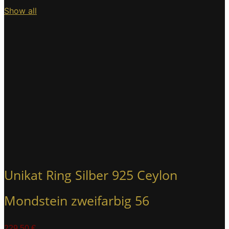
Show all
Unikat Ring Silber 925 Ceylon
Mondstein zweifarbig 56
229,50
€