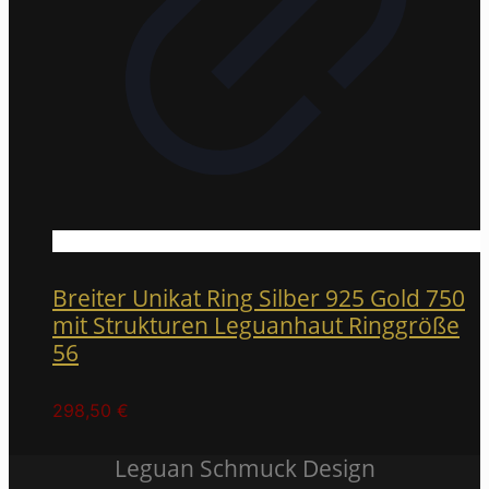
Breiter Unikat Ring Silber 925 Gold 750
mit Strukturen Leguanhaut Ringgröße
56
298,50
€
Leguan Schmuck Design