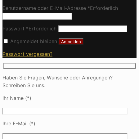
Benutzername oder E-Mail-Adresse
*
Erforderlich
Passwort
*
Erforderlich
Angemeldet bleiben
Anmelden
Passwort vergessen?
Haben Sie Fragen, Wünsche oder Anregungen?
Schreiben Sie uns.
Ihr Name (*)
Ihre E-Mail (*)