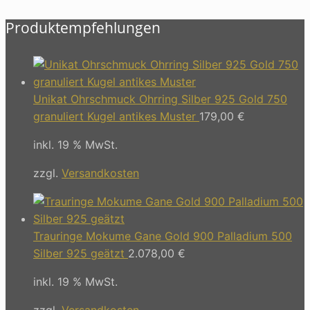
Produktempfehlungen
Unikat Ohrschmuck Ohrring Silber 925 Gold 750
granuliert Kugel antikes Muster
179,00
€
inkl. 19 % MwSt.
zzgl.
Versandkosten
Trauringe Mokume Gane Gold 900 Palladium 500
Silber 925 geätzt
2.078,00
€
inkl. 19 % MwSt.
zzgl.
Versandkosten