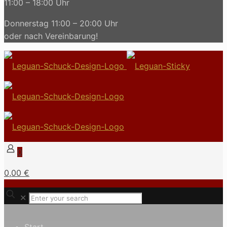
11:00 – 18:00 Uhr
Donnerstag 11:00 – 20:00 Uhr
oder nach Vereinbarung!
0
0,00 €
✕
Start