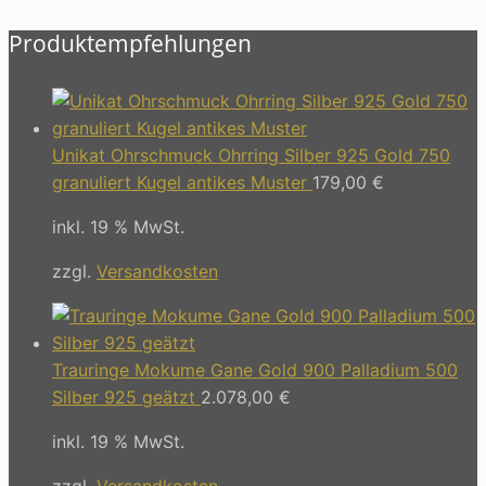
Produktempfehlungen
Unikat Ohrschmuck Ohrring Silber 925 Gold 750
granuliert Kugel antikes Muster
179,00
€
inkl. 19 % MwSt.
zzgl.
Versandkosten
Trauringe Mokume Gane Gold 900 Palladium 500
Silber 925 geätzt
2.078,00
€
inkl. 19 % MwSt.
zzgl.
Versandkosten