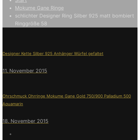
Mokume Gane Ringe
schlichter Designer Ring Silber 925 matt bombiert
Ringgröße 58
Designer Kette Silber 925 Anhänger Würfel gefaltet
11. November 2015
Ohrschmuck Ohrringe Mokume Gane Gold 750/900 Palladium 500
Aquamarin
18. November 2015