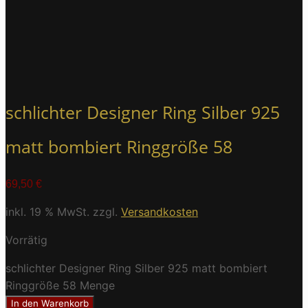
schlichter Designer Ring Silber 925
matt bombiert Ringgröße 58
69,50
€
inkl. 19 % MwSt.
zzgl.
Versandkosten
Vorrätig
schlichter Designer Ring Silber 925 matt bombiert
Ringgröße 58 Menge
In den Warenkorb