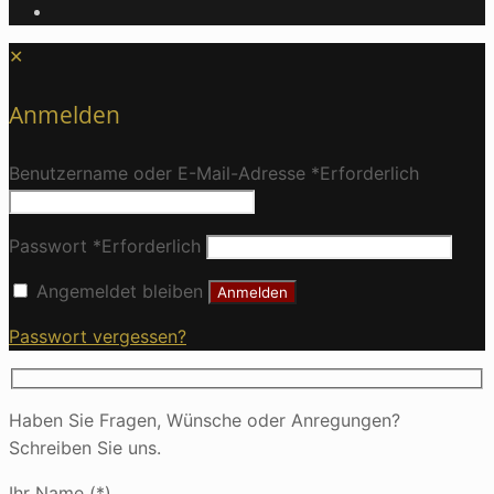
✕
Anmelden
Benutzername oder E-Mail-Adresse
*
Erforderlich
Passwort
*
Erforderlich
Angemeldet bleiben
Anmelden
Passwort vergessen?
Haben Sie Fragen, Wünsche oder Anregungen?
Schreiben Sie uns.
Ihr Name (*)