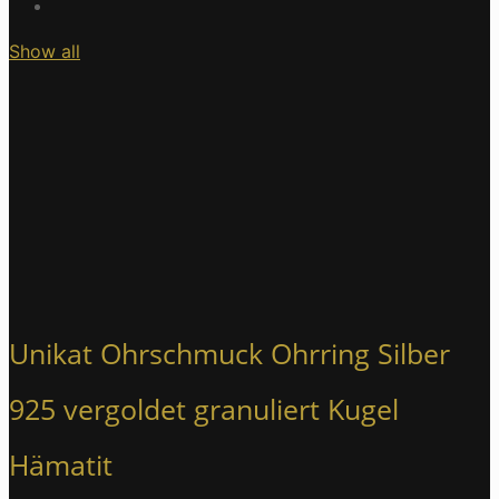
Show all
Unikat Ohrschmuck Ohrring Silber
925 vergoldet granuliert Kugel
Hämatit