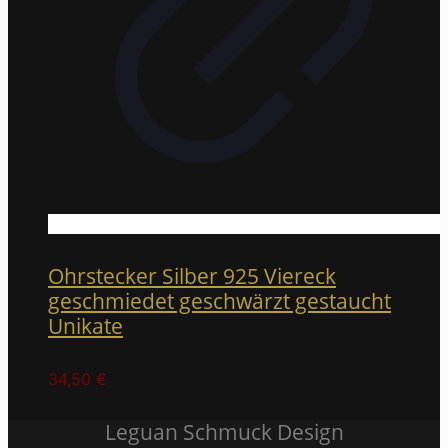
Ohrstecker Silber 925 Viereck
geschmiedet geschwärzt gestaucht
Unikate
34,50
€
Leguan Schmuck Design