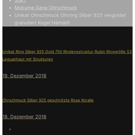
Mokume Gane Ohrschmuck
Unikat Ohrschmuck Ohrring Silber 925 vergoldet
granuliert Kugel Hämatit
Unikat Ring Silber 925 Gold 750 Rindensstruktur Rubin Ringgröße 53
Leguanhaut mit Strukturen
18. Dezember 2018
Ohrschmuck Silber 925 geschnitzte Rose Koralle
18. Dezember 2018