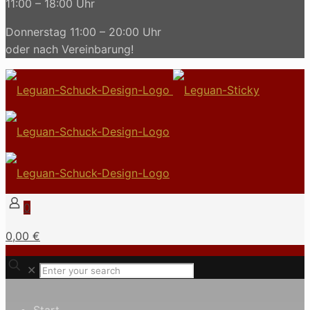
11:00 – 18:00 Uhr
Donnerstag 11:00 – 20:00 Uhr
oder nach Vereinbarung!
0
0,00 €
✕
Start