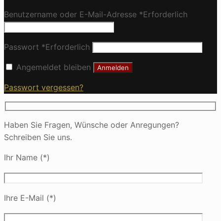
Benutzername oder E-Mail-Adresse
*
Erforderlich
Passwort
*
Erforderlich
Angemeldet bleiben
Anmelden
Passwort vergessen?
Haben Sie Fragen, Wünsche oder Anregungen?
Schreiben Sie uns.
Ihr Name (*)
Ihre E-Mail (*)