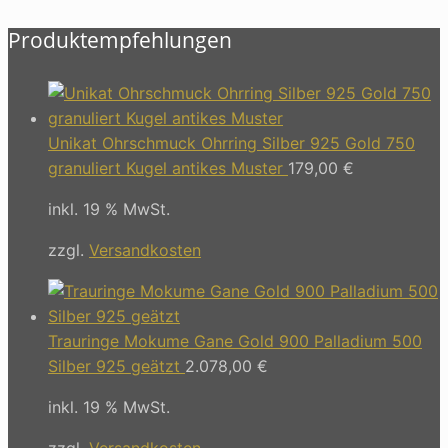
Produktempfehlungen
Unikat Ohrschmuck Ohrring Silber 925 Gold 750
granuliert Kugel antikes Muster
179,00
€
inkl. 19 % MwSt.
zzgl.
Versandkosten
Trauringe Mokume Gane Gold 900 Palladium 500
Silber 925 geätzt
2.078,00
€
inkl. 19 % MwSt.
zzgl.
Versandkosten