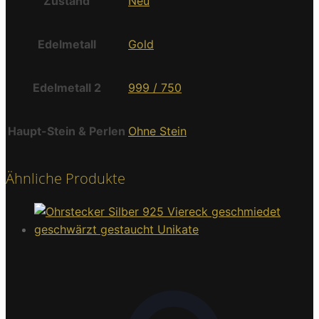
Zustand
Neu
Edelmetall
Gold
Edelmetall 2
999 / 750
Haupt-Stein & Perlen
Ohne Stein
Ähnliche Produkte