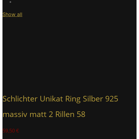
Show all
Schlichter Unikat Ring Silber 925
massiv matt 2 Rillen 58
59,50
€