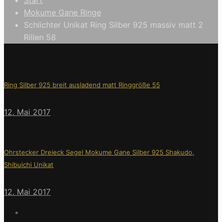
Mokume Gane Ringe
Schlichter Unikat Ring Silber 925 massiv matt 2
Rillen 58
Ring Silber 925 breit ausladend matt Ringgröße 55
12. Mai 2017
Ohrstecker Dreieck Segel Mokume Gane Silber 925 Shakudo,
Shibuichi Unikat
12. Mai 2017