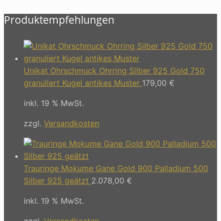
Produktempfehlungen
Unikat Ohrschmuck Ohrring Silber 925 Gold 750
granuliert Kugel antikes Muster
179,00
€
inkl. 19 % MwSt.
zzgl.
Versandkosten
Trauringe Mokume Gane Gold 900 Palladium 500
Silber 925 geätzt
2.078,00
€
inkl. 19 % MwSt.
zzgl.
Versandkosten