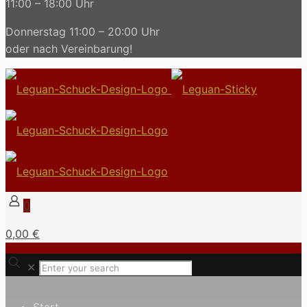
11:00 – 18:00 Uhr
Donnerstag 11:00 – 20:00 Uhr
oder nach Vereinbarung!
0
0,00 €
✕
Start